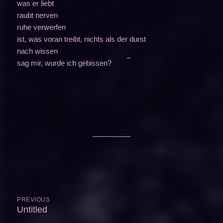
was er liebt
raubt nerven
ruhe verwerfen
ist, was voran treibt, nichts als der durst
nach wissen
sag mir, wurde ich gebissen?
Beitragsnavigation
PREVIOUS
Untitled
Previous
post: